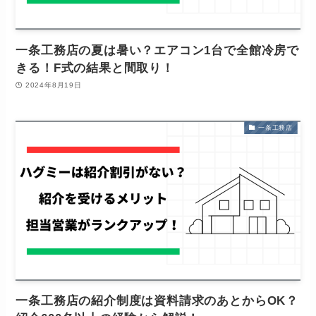
一条工務店の夏は暑い？エアコン1台で全館冷房で
きる！F式の結果と間取り！
2024年8月19日
一条工務店
一条工務店の紹介制度は資料請求のあとからOK？