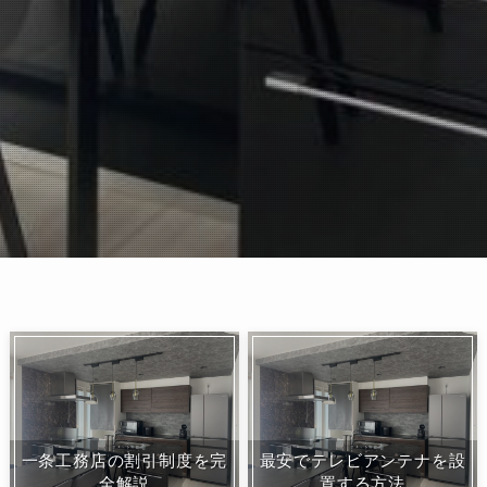
一条工務店の割引制度を完
最安でテレビアンテナを設
全解説
置する方法