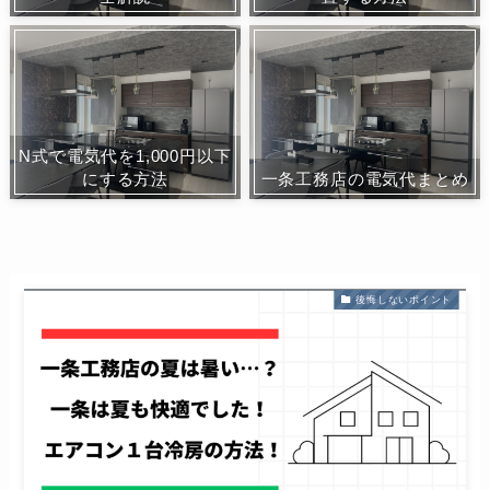
N式で電気代を1,000円以下
にする方法
一条工務店の電気代まとめ
後悔しないポイント