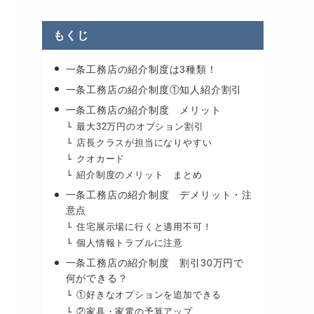
もくじ
一条工務店の紹介制度は3種類！
一条工務店の紹介制度①知人紹介割引
一条工務店の紹介制度 メリット
最大32万円のオプション割引
店長クラスが担当になりやすい
クオカード
紹介制度のメリット まとめ
一条工務店の紹介制度 デメリット・注
意点
住宅展示場に行くと適用不可！
個人情報トラブルに注意
一条工務店の紹介制度 割引30万円で
何ができる？
①好きなオプションを追加できる
②家具・家電の予算アップ