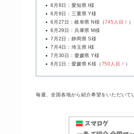
6月8日：愛知県 I様
6月9日：三重県 Y様
6月27日：岐阜県 N様（
745人目！
）
6月29日：兵庫県 M様
7月2日：静岡県 S様
7月4日：埼玉県 I様
7月30日：愛媛県 Y様
8月1日：愛媛県 K様（
750人目！
）
毎週、全国各地から紹介希望をいただいて