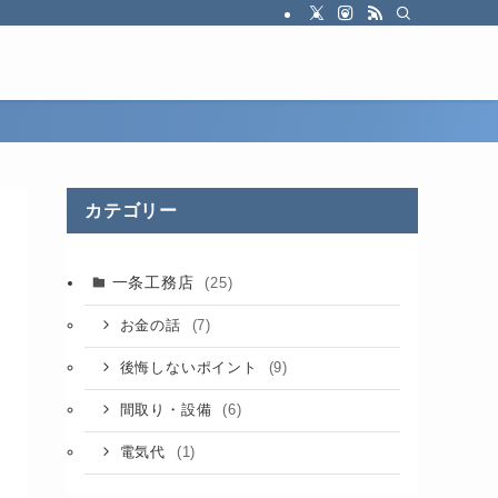
カテゴリー
一条工務店
(25)
(7)
お金の話
(9)
後悔しないポイント
(6)
間取り・設備
(1)
電気代