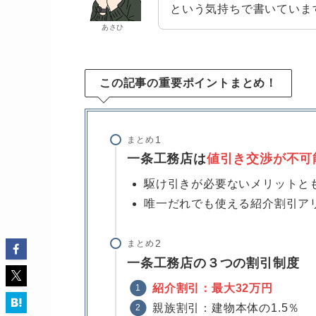
という気持ちで書いていま
あさひ
この記事の重要ポイントまとめ！
まとめ
一条工務店は
値引き交渉が不可
駆け引きが必要ないメリットと
唯一だれでも使える紹介割引ア
まとめ
一条工務店の３つの割引制度
紹介割引：最大32万円
親族割引：建物本体の1.5％