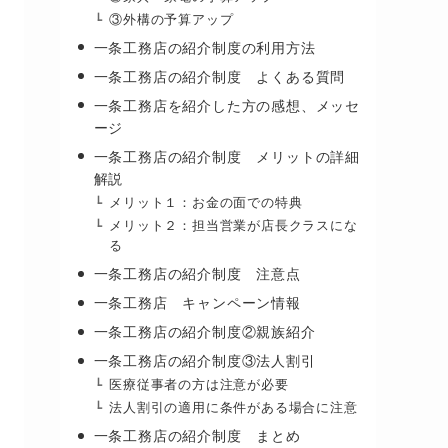
③外構の予算アップ
一条工務店の紹介制度の利用方法
一条工務店の紹介制度 よくある質問
一条工務店を紹介した方の感想、メッセ
ージ
一条工務店の紹介制度 メリットの詳細
解説
メリット１：お金の面での特典
メリット２：担当営業が店長クラスにな
る
一条工務店の紹介制度 注意点
一条工務店 キャンペーン情報
一条工務店の紹介制度②親族紹介
一条工務店の紹介制度③法人割引
医療従事者の方は注意が必要
法人割引の適用に条件がある場合に注意
一条工務店の紹介制度 まとめ