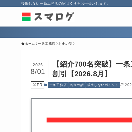
後悔しない一条工務店の家づくりをお手伝いします。
ホーム
一条工務店
お金の話
【紹介700名突破】一
2026
8/01
割引【2026.8月】
PR
20
一条工務店
お金の話
後悔しないポイント