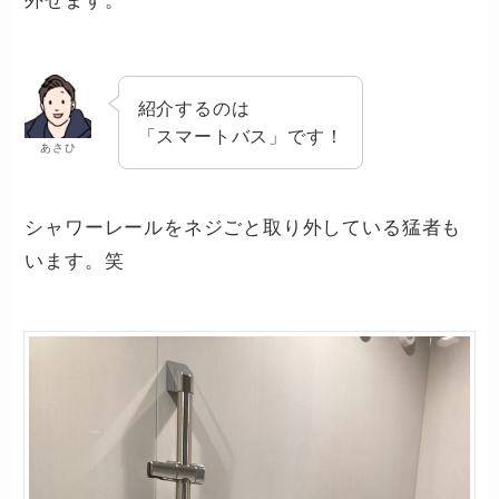
外せます。
紹介するのは
「スマートバス」です！
あさひ
シャワーレールをネジごと取り外している猛者も
います。笑