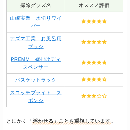
掃除グッズ名
オススメ評価
山崎実業 水切りワイ
パー
アズマ工業 お風呂用
ブラシ
PREMM 壁掛けディ
スペンサー
バスケットラック
スコッチブライト ス
ポンジ
とにかく「
浮かせる」ことを重視しています
。