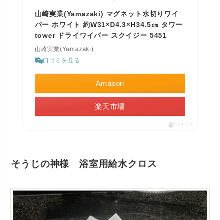
山崎実業(Yamazaki) マグネット水切りワイ
パー ホワイト 約W31×D4.3×H34.5㎝ タワー
tower ドライワイパー スクイジー 5451
山崎実業(Yamazaki)
口コミを見る
Amazon
楽天市場
ポチップ
そうじの神様 浴室用給水クロス