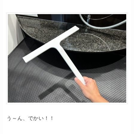
う～ん、でかい！！