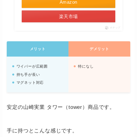
Amazon
楽天市場
ポチップ
メリット
デメリット
ワイパーが広範囲
特になし
持ち手が長い
マグネット対応
安定の山崎実業 タワー（tower）商品です。
手に持つとこんな感じです。