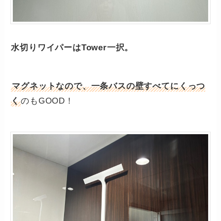
水切りワイパーはTower一択。
マグネットなので、一条バスの壁すべてにくっつ
く
のもGOOD！