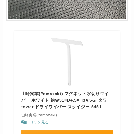
山崎実業(Yamazaki) マグネット水切りワイ
パー ホワイト 約W31×D4.3×H34.5㎝ タワー
tower ドライワイパー スクイジー 5451
山崎実業(Yamazaki)
口コミを見る