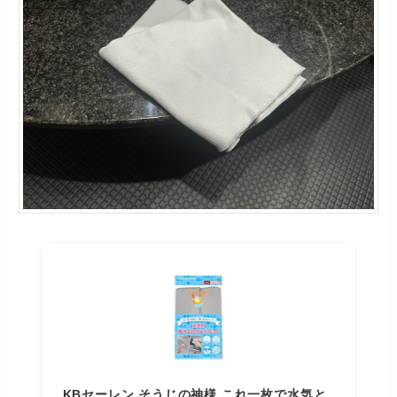
KBセーレン そうじの神様 これ一枚で水気と