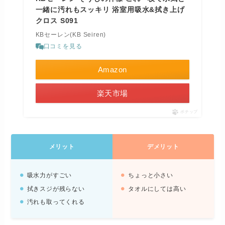
一緒に汚れもスッキリ 浴室用吸水&拭き上げ
クロス S091
KBセーレン(KB Seiren)
口コミを見る
Amazon
楽天市場
ポチップ
メリット
デメリット
吸水力がすごい
ちょっと小さい
拭きスジが残らない
タオルにしては高い
汚れも取ってくれる