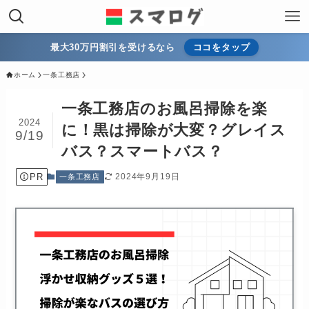
最大30万円割引を受けるなら
ココをタップ
ホーム
一条工務店
一条工務店のお風呂掃除を楽
2024
に！黒は掃除が大変？グレイス
9/19
バス？スマートバス？
PR
2024年9月19日
一条工務店