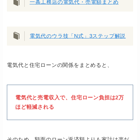
一条工務店の電気代・売電額まとめ
電気代のウラ技「N式」3ステップ解説
電気代と住宅ローンの関係をまとめると、
電気代と売電収入で、住宅ローン負担は2万
ほど軽減される
そのため、額面のローン返済額よりも家計は楽だ